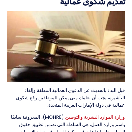
تقديم شكوى عمالية
قبل البدء بالحديث عن الدعوى العمالية المعلقة وإلغاء
التأشيرة، يجب أن نعلمك متى يمكن للموظفين رفع شكوى
عمالية في دولة الإمارات العربية المتحدة.
وزارة الموارد البشرية والتوطين
(MOHRE)، المعروفة سابقًا
باسم وزارة العمل، هي السلطة التي تضمن تطبيق حقوق
العمل وحل النزاعات في مكان العمل. في دولة الإمارات