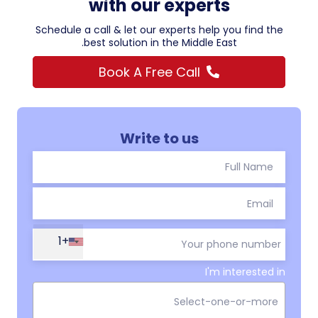
with our experts
Schedule a call & let our experts help you find the
best solution in the Middle East.
Book A Free Call
Write to us
+1
I'm interested in