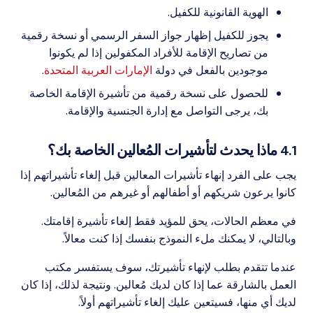
الهوية القانونية للكفيل.
يجوز للكفيل إظهار جواز السفر الرسمي أو نسخة رقمية
من تصاريح الإقامة للأفراد المكفولين إذا لم يكونوا
موجودين بالفعل في دولة
الإمارات العربية المتحدة
.
للحصول على نسخة رقمية من تأشيرة الإقامة الخاصة
بك، يرجى التواصل مع إدارة الجنسية والإقامة.
4.1 ماذا يحدث لتأشيرات المُعالين الخاصة بك؟
يجب على الفرد إنهاء تأشيرات المعالين قبل إلغاء تأشيراتهم إذا
كانوا يرعون شريكهم أو أطفالهم أو غيرهم من المُعالين.
في معظم الحالات، يحق للمؤيد فقط إلغاء تأشيرة إقامتك.
وبالتالي، لا يمكنك ملء النموذج بنفسك إذا كنت معالاً.
عندما تتقدم بطلب لإنهاء تأشيرتك، سوف يستفسر مكتب
العمل بالشارقة عما إذا كان لديك مُعالين. ونتيجة لذلك، إذا كان
لديك أي منها، فسيتعين عليك إلغاء تأشيراتهم أولاً.