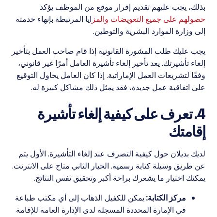
بذلك، يجب عليهم تقديم إقرار موقع من الموظف يؤكد
حصولهم على جميع التعويضات والمز
ايا المرتبطة بإنهاء خدمته
إلى وزارة الموارد البشرية والتوطين.
يجب عليك طلب المشورة القانونية إذا قام صاحب العمل بتأخير
إلغاء تأشيرتك. يعد تأخير إلغاء تأشيرة العامل أمرًا غير قانوني،
وفقًا لتشريعات العمل الإماراتية. إذا كان العامل يحاول التوقيع
على اتفاقية عمل جديدة، فقد يمثل ذلك مشاكل كبيرة له.
4. تعرف على كيفية إلغاء تأشيرة
إقامتك
لديك بديلان حول كيفية التصرف عند إلغاء التأشيرة. الأول يتم
عن طريق وسيلة كتابة رسمية. الخيار الثاني متاح على الانترنت.
يمكنك اختيار ما يشعرك براحة أكبر وتحقيق نفس النتائج.
مركز الكتابة:
يمكن للكفيل الذهاب إلى أي مكتب طباعة
في الإمارة المحددة المسجلة لدى الإدارة العامة للإقامة