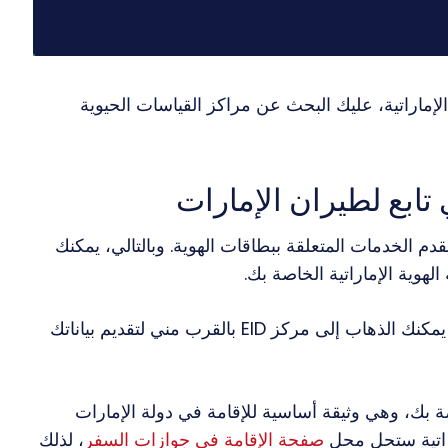
إماراتية، عليك البحث عن مراكز القياسات الحيوية
دم الخدمات المتعلقة ببطاقات الهوية. وبالتالي، يمكنك
هوية الإماراتية الخاصة بك.
باعتبارك مقيمًا جديدًا في دولة الإمارات العربية المتحدة، يمكنك الذهاب إلى مركز EID بالقرب مني لتقديم بياناتك
صة بك، وهي وثيقة أساسية للإقامة في دولة الإمارات
ماراتية ستحل محل
صفحة الإقامة في جوازات السفر
، لذلك