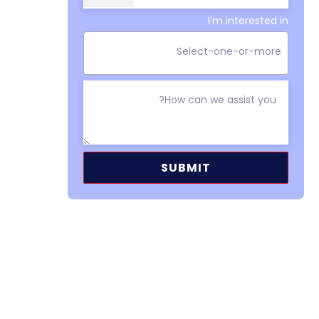
I'm interested in
Alternative: