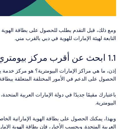
ومع ذلك، قبل التقدم بطلب للحصول على بطاقة الهوية ال
التابعة لهيئة الإمارات للهوية في دبي بالقرب مني.
1.1 ابحث عن أقرب مركز بيومتري تابع لطيران الإمارات
إذن، ما هي مراكز الإمارات البيومترية؟ هو مركز خدمة يق
الحصول على الدعم في الأمور المختلفة المتعلقة ببطاقة ال
البيومترية.
وبهذا، يمكنك الحصول على بطاقة الهوية الإماراتية الخا
العربية المتحدة. وبحسب الأخبار، فإن بطاقة الهوية الإ