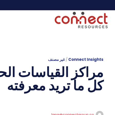
Connect Insights
/
غير مصنف
كل ما تريد معرفته
lana@connectgroup.co