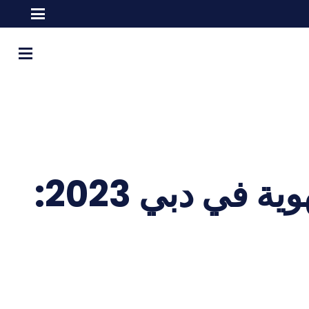
مراكز القياسات الحيوية لهيئة الإمارات للهوية في دبي 2023: