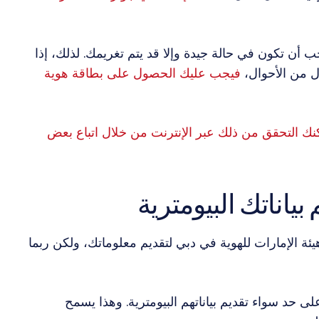
ب أن تكون في حالة جيدة وإلا قد يتم تغريمك. لذلك، إذا
ل من الأحوال،
فيجب عليك الحصول على بطاقة هوية
نك التحقق من ذلك عبر الإنترنت من خلال اتباع بعض
يئة الإمارات للهوية في دبي لتقديم معلوماتك، ولكن ربما
ى حد سواء تقديم بياناتهم البيومترية. وهذا يسمح