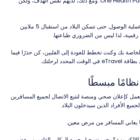
وبالتالي، فإن بطاقة السفر الإلكترونية تحل الآن محل One Health Pass. ومع ذلك، لديهم نفس الهدف، ولكن
تهدف بطاقة السفر الإلكترونية الجديدة هذه إلى تبسيط عملية الوصول. حتى تتمكن البلاد من استقبال 5 ملايين
ة رقمية، لذا ليس من الضروري طباعتها.
 الخاصة بك وكنت تخطط للعودة إلى الفلبين، كن حذرًا فيما
 المحدد لرحلتك.
يعمل كإعلان صحي ومنصة لتتبع الاتصال لجميع المسافرين
لجميع الأفراد الذين سيدخلون البلاد.
دما يعاني المسافر من مرض معين.
إلكترونية؟ يجب تسجيل جميع الركاب القادمين، بغض