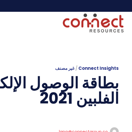
Connect Insights
/
غير مصنف
بطاقة الوصول الإلك
الفلبين 2021
lana@connectgroup.co