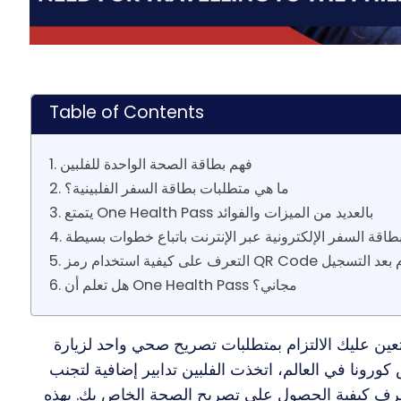
Table of Contents
1. فهم بطاقة الصحة الواحدة للفلبين
2. ما هي متطلبات بطاقة السفر الفلبينية؟
3. يتمتع One Health Pass بالعديد من الميزات والفوائد
طاقة السفر الإلكترونية عبر الإنترنت باتباع خطوات بسيطة
ة استخدام رمز QR Code المقدم بعد التسجيل
6. هل تعلم أن One Health Pass مجاني؟
تعين عليك الالتزام بمتطلبات تصريح صحي واحد لزيارة
 كورونا في العالم، اتخذت الفلبين تدابير إضافية لتجنب
تعرف كيفية الحصول على تصريح الصحة الخاص بك. بهذه