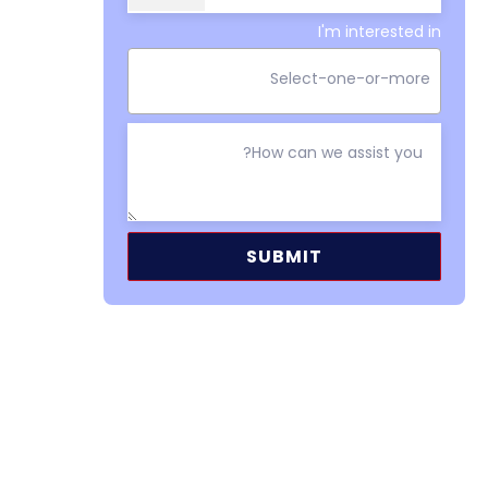
I'm interested in
Alternative: