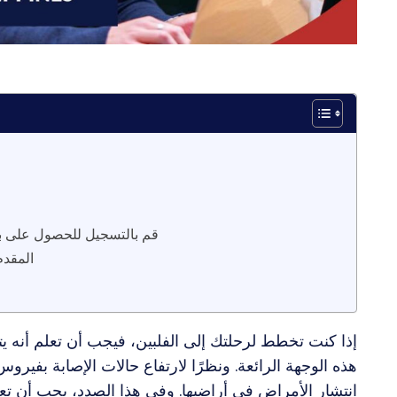
4. قم بالتسجيل للحصول على ب
5. التعرف على كيفي
إذا كنت تخطط لرحلتك إلى الفلبين، فيجب أن تعلم أنه ي
هذه الوجهة الرائعة. ونظرًا لارتفاع حالات الإصابة بفيروس
انتشار الأمراض في أراضيها. وفي هذا الصدد، يجب أن 