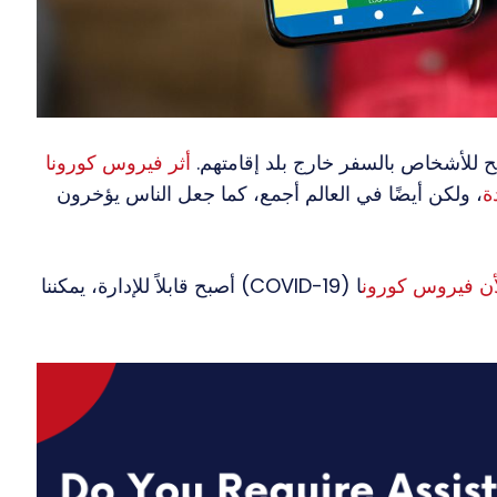
ح للأشخاص بالسفر خارج بلد إقامتهم.
أثر فيروس كورونا
ة
، ولكن أيضًا في العالم أجمع، كما جعل الناس يؤخرون
لأن فيروس كورون
ا (COVID-19) أصبح قابلاً للإدارة، يمكننا