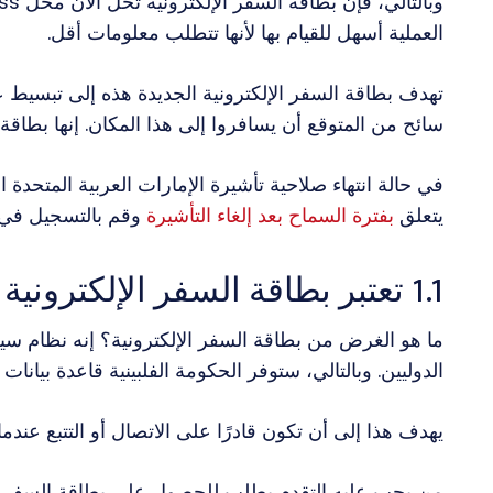
العملية أسهل للقيام بها لأنها تتطلب معلومات أقل.
سائح من المتوقع أن يسافروا إلى هذا المكان. إنها بطاق
في حالة انتهاء صلاحية تأشيرة الإمارات العربية المتحدة
يتعلق
بفترة السماح بعد إلغاء التأشيرة
وقم بالتسجيل في بطاقة eTravel في الوقت
1.1 تعتبر بطاقة السفر الإلكترونية نظامًا مبسطًا
ما هو الغرض من بطاقة السفر الإلكترونية؟ إنه نظام س
الدوليين. وبالتالي، ستوفر الحكومة الفلبينية قاعدة بيانات 
يهدف هذا إلى أن تكون قادرًا على الاتصال أو التتبع عن
من يجب عليه التقدم بطلب للحصول على بطاقة السفر ال