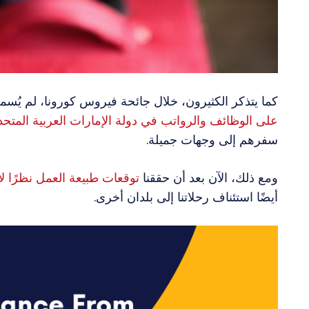
كما يتذكر الكثيرون، خلال جائحة فيروس كورونا، لم يُسم
على الوظائف والرواتب في دولة الإمارات العربية المتحد
سفرهم إلى وجهات جميلة.
ومع ذلك، الآن بعد أن حققنا
توقعات طبيعة العمل نظرًا 
أيضًا استئناف رحلاتنا إلى بلدان أخرى.