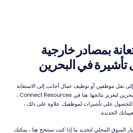
انة بمصادر خارجية
تأشيرة في البحرين
إلى نقل موظفين أو توظيف عمال أجانب إلى الاستعانة
بمصادر خارجية لتأشيرات البحرين لتعزيز نتائجها. هنا في Connect Resources ،
 للحصول على تأشيرات لموظفيك. علاوة على ذلك ،
ييناتك الجديدة.
 السوق المحلي لتحديد ما إذا كنت ستنجح هنا ، يمكنك