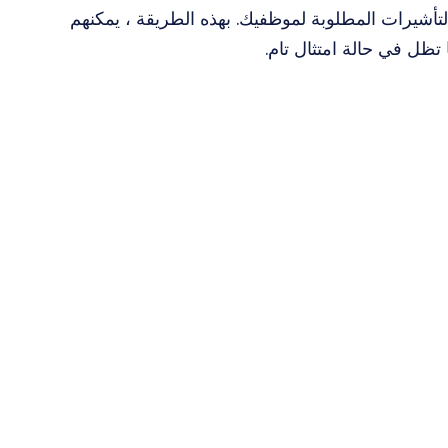
تأشيرات المطلوبة لموظفيك. بهذه الطريقة ، يمكنهم
 تظل في حالة امتثال تام.