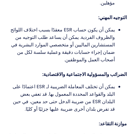
مؤهلين.
التوجيه المهني:
يمكن أن يكون حساب ESR معقدًا بسبب اختلاف اللوائح
والظروف الفردية. يمكن أن يساعد طلب التوجيه من
المستشارين الماليين أو متخصصي الموارد البشرية في
ضمان إجراء حسابات دقيقة وعملية سلسة لكل من
أصحاب العمل والموظفين.
الضرائب والمسؤولية الاجتماعية والاقتصادية:
يمكن أن تختلف المعاملة الضريبية لـ ESR اعتمادًا على
البلد والقواعد المحددة المعمول بها. قد تعفي بعض
البلدان ESR من ضريبة الدخل حتى حد معين، في حين
قد تفرض بلدان أخرى ضريبة عليها جزئيًا أو كليًا.
موازنة التقاعد: