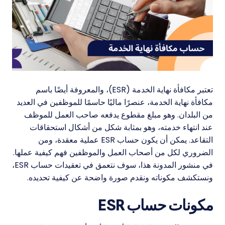
تعتبر مكافأة نهاية الخدمة (ESR)، والمعروفة أيضًا باسم
مكافأة نهاية الخدمة، عنصرًا ماليًا حاسمًا للموظفين في العديد
من البلدان. وهو مبلغ مقطوع يدفعه صاحب العمل للموظف
عند انتهاء خدمته، وهو بمثابة شكل من أشكال استحقاقات
التقاعد. يمكن أن يكون حساب ESR عملية معقدة، ومن
الضروري لكل من أصحاب العمل والموظفين فهم كيفية عملها.
في منشور المدونة هذا، سوف نتعمق في تعقيدات حساب ESR،
ونستكشف مكوناته ونقدم صورة واضحة عن كيفية تحديده.
مكونات حساب ESR