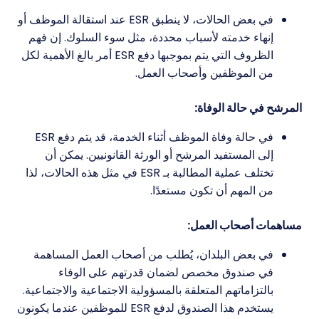
في بعض الحالات، لا ينطبق ESR عند استقالة الموظف أو
إنهاء خدمته لأسباب محددة، مثل سوء السلوك. إن فهم
الظروف التي يتم بموجبها دفع ESR أمر بالغ الأهمية لكل
من الموظفين وأصحاب العمل.
المرشح في حالة الوفاة:
في حالة وفاة الموظف أثناء الخدمة، قد يتم دفع ESR
إلى المستفيد المرشح أو الورثة القانونيين. يمكن أن
تختلف عملية المطالبة بـ ESR في مثل هذه الحالات، لذا
من المهم أن تكون مستعدًا.
مساهمات أصحاب العمل:
في بعض البلدان، يُطلب من أصحاب العمل المساهمة
في صندوق مخصص لضمان قدرتهم على الوفاء
بالتزاماتهم المتعلقة بالمسؤولية الاجتماعية والاجتماعية.
يستخدم هذا الصندوق لدفع ESR للموظفين عندما يكونون