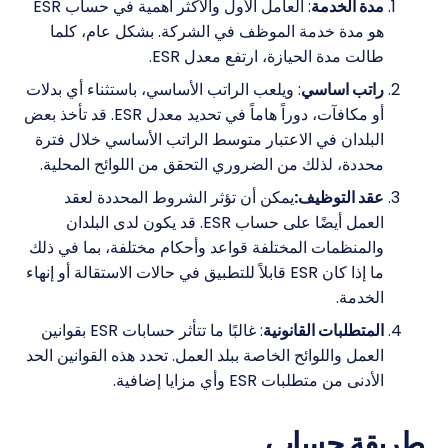
مدة الخدمة
: العامل الأول والأكثر أهمية في حساب ESR
هو مدة خدمة الموظف في الشركة. بشكل عام، كلما
طالت مدة الحيازة، ارتفع معدل ESR.
راتب اساسي
: ويلعب الراتب الأساسي، باستثناء أي بدلات
أو مكافآت، دوراً هاماً في تحديد معدل ESR. قد تأخذ بعض
البلدان في الاعتبار متوسط ​​الراتب الأساسي خلال فترة
محددة، لذلك من الضروري التحقق من اللوائح المحلية.
عقد التوظيف:
يمكن أن تؤثر الشروط المحددة لعقد
العمل أيضًا على حساب ESR. قد يكون لدى البلدان
والمنظمات المختلفة قواعد وأحكام مختلفة، بما في ذلك
ما إذا كان ESR قابلاً للتطبيق في حالات الاستقالة أو إنهاء
الخدمة.
المتطلبات القانونية
: غالبًا ما تتأثر حسابات ESR بقوانين
العمل واللوائح الخاصة ببلد العمل. تحدد هذه القوانين الحد
الأدنى من متطلبات ESR وأي مزايا إضافية.
طريقة حساب