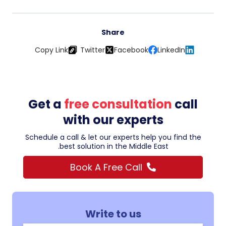
Share
Copy Link
Twitter
Facebook
LinkedIn
Get a
free consultation
call
with our experts
Schedule a call & let our experts help you find the
best solution in the Middle East.
Book A Free Call
Write to us