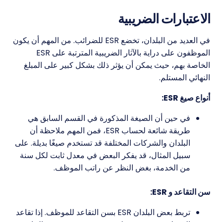
الاعتبارات الضريبية
في العديد من البلدان، تخضع ESR للضرائب. من المهم أن يكون
الموظفون على دراية بالآثار الضريبية المترتبة على ESR
الخاصة بهم، حيث يمكن أن يؤثر ذلك بشكل كبير على المبلغ
النهائي المستلم.
أنواع صيغ ESR:
في حين أن الصيغة المذكورة في القسم السابق هي
طريقة شائعة لحساب ESR، فمن المهم ملاحظة أن
البلدان والشركات المختلفة قد تستخدم صيغًا بديلة. على
سبيل المثال، قد يفكر البعض في معدل ثابت لكل سنة
من الخدمة، بغض النظر عن راتب الموظف.
سن التقاعد و ESR:
تربط بعض البلدان ESR بسن التقاعد للموظف. إذا تقاعد