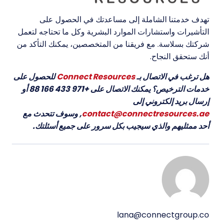
تهدف خدمتنا الشاملة إلى مساعدتك في الحصول على
التأشيرات واستشارات الموارد البشرية وكل ما تحتاجه لتعمل
شركتك بسلاسة. مع فريقنا من المتخصصين، يمكنك التأكد من
أنك ستحقق النجاح.
هل ترغب في الاتصال بـ
Connect Resources
للحصول على
خدمات الترخيص؟ يمكنك الاتصال على +971 433 166 88 أو
إرسال بريد إلكتروني إلى
contact@connectresources.ae
, وسوف تتحدث مع
أحد ممثليهم والذي سيجيب بكل سرور على جميع أسئلتك.
lana@connectgroup.co