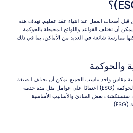
 قبل أصحاب العمل عند انتهاء عقد عملهم. تهدف هذه
يمكن أن تختلف القواعد واللوائح المحيطة بالحوكمة
ESG) من بلد إلى آخر، ولكنها ممارسة شائعة في العديد من الأماكن، بما في ذلك
ة والحوكمة
ملية مقاس واحد يناسب الجميع. يمكن أن تختلف الصيغة
المحددة المستخدمة لتحديد المعايير البيئية والاجتماعية والحوكمة (ESG) اعتمادًا على عوامل مثل مدة خدمة
اه، سنستكشف بعض المبادئ والأساليب الأساسية
E).