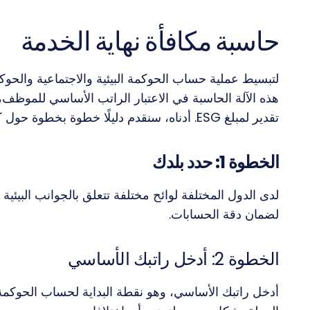
حاسبة مكافأة نهاية الخدمة
هذه الآلة الحاسبة في الاعتبار الراتب الأساسي للموظف،
تقدير لمبلغ ESG. أدناه، سنقدم دليلًا خطوة بخطوة حول كيفية استخدام حاسبة ESG بشكل فعال.
الخطوة 1: حدد بلدك
لدى الدول المختلفة لوائح مختلفة تتعلق بالجوانب البيئية
لضمان دقة الحسابات.
الخطوة 2: أدخل راتبك الأساسي
أدخل راتبك الأساسي، وهو نقطة البداية لحساب الحوكمة ا