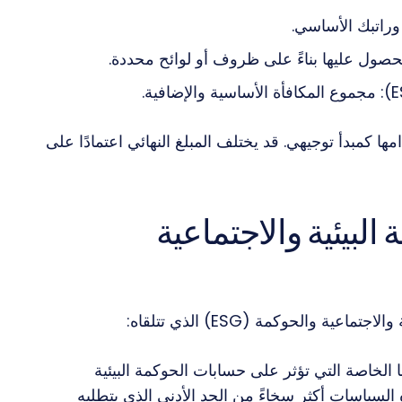
 وراتبك الأساسي.
لحصول عليها بناءً على ظروف أو لوائح محددة.
يرًا ويجب استخدامها كمبدأ توجيهي. قد يختلف المبلغ النهائي اعتمادًا على
البيئية والاجتماعية
 والحوكمة (ESG) الذي تتلقاه:
لخاصة التي تؤثر على حسابات الحوكمة البيئية
لسياسات أكثر سخاءً من الحد الأدنى الذي يتطلبه