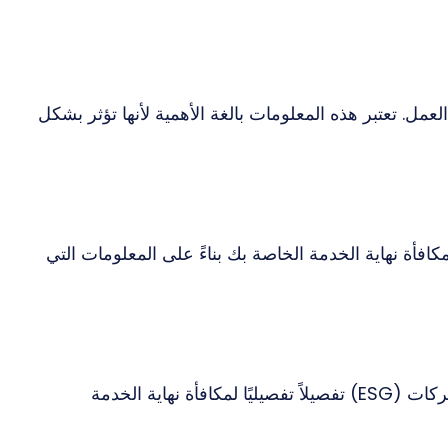
ل. تعتبر هذه المعلومات بالغة الأهمية لأنها تؤثر بشكل
“احسب”، وستزودك حاسبة ESG بتقدير لمكافأة نهاية الخدمة الخاصة بك بناءً على المعلومات التي
ستمنحك حاسبة الحوكمة البيئية والاجتماعية وحوكمة الشركات (ESG) تفصيلاً تفصيليًا لمكافأة نهاية الخدمة