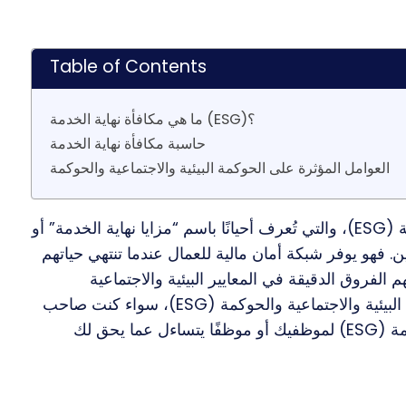
Table of Contents
ما هي مكافأة نهاية الخدمة (ESG)؟
حاسبة مكافأة نهاية الخدمة
العوامل المؤثرة على الحوكمة البيئية والاجتماعية والحوكمة
في العديد من الدول حول العالم، تعد مكافأة نهاية الخدمة (ESG)، والتي تُعرف أحيانًا باسم “مزايا نهاية الخدمة” أو
. فهو يوفر شبكة أمان مالية للعمال عندما تنتهي حياتهم
الفروق الدقيقة في المعايير البيئية والاجتماعية
والحوكمة (ESG) وسيقدم لك آلة حاسبة مفيدة للمسائل البيئية والاجتماعية والحوكمة (ESG)، سواء كنت صاحب
عمل يحاول حساب الاعتبارات البيئية والاجتماعية والحوكمة (ESG) لموظفيك أو موظفًا يتساءل عما يحق لك