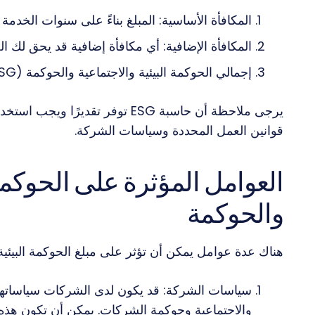
المكافأة الأساسية: المبلغ بناءً على سنوات الخدمة
المكافأة الإضافية: أي مكافأة إضافية قد يحق لك ا
إجمالي الحوكمة البيئية والاجتماعية والحوكمة (ESG): مجموع المكافأة الأساسية والإضافية.
يرجى ملاحظة أن حاسبة ESG توفر تقد
قوانين العمل المحددة وسياسات الشركة.
العوامل المؤثرة على الحوكمة 
والحوكمة
هناك عدة عوامل يمكن أن تؤثر على مبلغ الحوكمة البيئية والاجتماعية
سياسات الشركة: قد يكون لدى الشركات سياساتها ا
والاجتماعية وحوكمة الشركات. يمكن أن تكون هذه ا