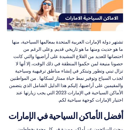
تشتهر دولة الإمارات العربية المتحدة بمعالمها السياحية، منها
ما هو حديث ومنها ما هو تاريخي قديم. وعلى الرغم من
احتضانها للعديد من القلاع المشيدة على أراضيها والتي كانت
حصونا منيعة لمن حكموا المنطقة في ذلك الوقت، إلا أنها لا
تزال تبني وتطور وتبتكر في إنشاء مناطق ترفيهية وسياحية
لجذب السياح وتوفير نمط حياة ممتاز لسكانها . من المواطنين
والمقيمين على أراضيها، إليكم هذا الدليل الشامل الذي يتضمن
الأماكن السياحية في الإمارات 2023 التي يجب زيارتها عند
اختيار الإمارات كوجهة سياحية لكم.
أفضل الأماكن السياحية في الإمارات
يبحث السائحون عن أماكن مميزة في كل وجهة يخططون