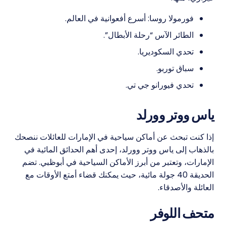
فورمولا روسا: أسرع أفعوانية في العالم.
الطائر الآس “رحلة الأبطال”.
تحدي السكوديريا.
سباق توربو.
تحدي فيورانو جي تي.
ياس ووتر وورلد
إذا كنت تبحث عن أماكن سياحية في الإمارات للعائلات ننصحك
بالذهاب إلى ياس ووتر وورلد، إحدى أهم الحدائق المائية في
الإمارات، وتعتبر من أبرز الأماكن السياحية في أبوظبي. تضم
الحديقة 40 جولة مائية، حيث يمكنك قضاء أمتع الأوقات مع
العائلة والأصدقاء.
متحف اللوفر