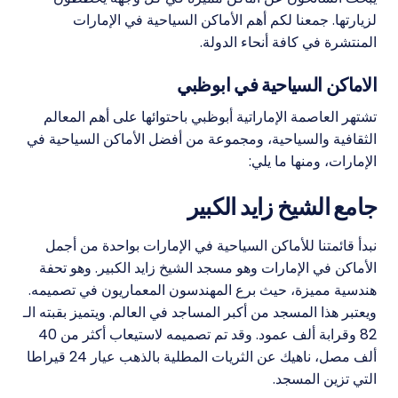
لزيارتها. جمعنا لكم أهم الأماكن السياحية في الإمارات
المنتشرة في كافة أنحاء الدولة.
الاماكن السياحية في ابوظبي
تشتهر العاصمة الإماراتية أبوظبي باحتوائها على أهم المعالم
الثقافية والسياحية، ومجموعة من أفضل الأماكن السياحية في
الإمارات، ومنها ما يلي:
جامع الشيخ زايد الكبير
نبدأ قائمتنا للأماكن السياحية في الإمارات بواحدة من أجمل
الأماكن في الإمارات وهو مسجد الشيخ زايد الكبير. وهو تحفة
هندسية مميزة، حيث برع المهندسون المعماريون في تصميمه.
ويعتبر هذا المسجد من أكبر المساجد في العالم. ويتميز بقبته الـ
82 وقرابة ألف عمود. وقد تم تصميمه لاستيعاب أكثر من 40
ألف مصل، ناهيك عن الثريات المطلية بالذهب عيار 24 قيراطا
التي تزين المسجد.