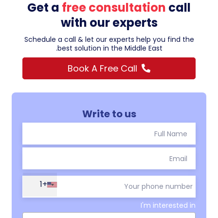
Get a
free consultation
call
with our experts
Schedule a call & let our experts help you find the
best solution in the Middle East.
Book A Free Call
Write to us
+1
I'm interested in