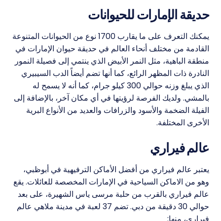
حديقة الإمارات للحيوانات
يمكنك التعرف على ما يقارب 1700 نوع من الحيوانات المتنوعة
القادمة من مختلف أنحاء العالم في حديقة حيوان الإمارات في
منطقة الباهية، مثل النمر الأبيض الذي ينتمي إلى فصيلة النمور
النادرة ذات المظهر الرائع، كما أنها تضم ​​أيضاً الدب السيبيري
الذي يبلغ وزنه حوالي 300 كيلو جرام، كما أنه لا يسمح له
بالمشي. ولديك الفرصة لرؤيتها في أي مكان آخر، بالإضافة إلى
الفيلة الضخمة والأسود والزرافات والعديد من الأنواع البرية
الأخرى المختلفة.
عالم فيراري
يعتبر عالم فيراري من أفضل الأماكن الترفيهية في أبوظبي،
وهو من الاماكن السياحية في الإمارات المخصصة للعائلات. يقع
عالم فيراري بالقرب من حلبة مرسى ياس الشهيرة، على بعد
حوالي 30 دقيقة من دبي. تضم 37 لعبة في مدينة ملاهي عالم
فيراري، منها: