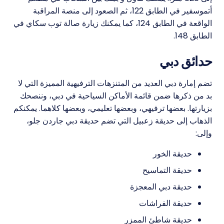
أتموسفير في الطابق 122، ثم الصعود إلى منصة المراقبة
الواقعة في الطابق 124، كما يمكنك زيارة صالة توب سكاي في
الطابق 148.
حدائق دبي
تضم إمارة دبي العديد من المتنزهات الترفيهية المميزة التي لا
بد من ذكرها ضمن قائمة الأماكن السياحية في دبي، وننصحك
بزيارتها. بعضها ترفيهي، وبعضها تعليمي، وبعضها كلاهما. يمكنكم
الذهاب إلى حديقة زعبيل التي تضم حديقة دبي جاردن جلو،
وإلى:
حديقة الخور
حديقة التماسيح
حديقة دبي المعجزة
حديقة الفراشات
حديقة شاطئ الممزر